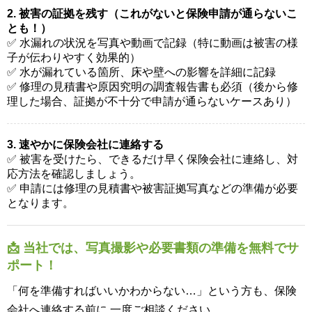
2. 被害の証拠を残す（これがないと保険申請が通らないこ
とも！）
✅ 水漏れの状況を写真や動画で記録（特に動画は被害の様
子が伝わりやすく効果的）
✅ 水が漏れている箇所、床や壁への影響を詳細に記録
✅ 修理の見積書や原因究明の調査報告書も必須（後から修
理した場合、証拠が不十分で申請が通らないケースあり）
3. 速やかに保険会社に連絡する
✅ 被害を受けたら、できるだけ早く保険会社に連絡し、対
応方法を確認しましょう。
✅ 申請には修理の見積書や被害証拠写真などの準備が必要
となります。
📩 当社では、写真撮影や必要書類の準備を無料でサ
ポート！
「何を準備すればいいかわからない…」という方も、保険
会社へ連絡する前に 一度ご相談ください。