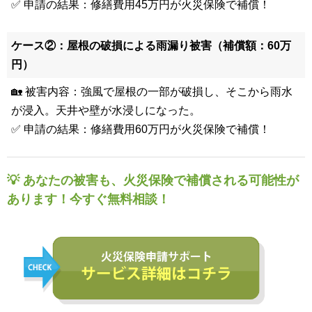
✅ 申請の結果：修繕費用45万円が火災保険で補償！
ケース②：屋根の破損による雨漏り被害（補償額：60万
円）
🏡 被害内容：強風で屋根の一部が破損し、そこから雨水
が浸入。天井や壁が水浸しになった。
✅ 申請の結果：修繕費用60万円が火災保険で補償！
💡 あなたの被害も、火災保険で補償される可能性が
あります！今すぐ無料相談！