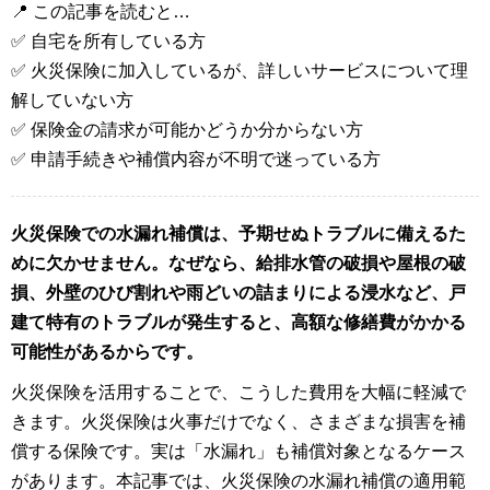
📍 この記事を読むと…
✅ 自宅を所有している方
✅ 火災保険に加入しているが、詳しいサービスについて理
解していない方
✅ 保険金の請求が可能かどうか分からない方
✅ 申請手続きや補償内容が不明で迷っている方
火災保険での水漏れ補償は、予期せぬトラブルに備えるた
めに欠かせません。なぜなら、給排水管の破損や屋根の破
損、外壁のひび割れや雨どいの詰まりによる浸水など、戸
建て特有のトラブルが発生すると、高額な修繕費がかかる
可能性があるからです。
火災保険を活用することで、こうした費用を大幅に軽減で
きます。火災保険は火事だけでなく、さまざまな損害を補
償する保険です。実は「水漏れ」も補償対象となるケース
があります。本記事では、火災保険の水漏れ補償の適用範