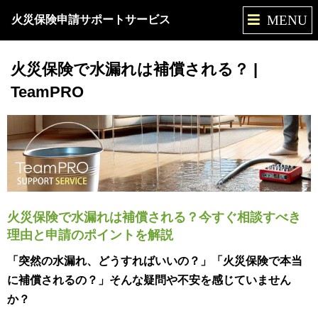
MENU
火災保険申請サポートサービス
火災保険で水漏れは補償される？ |
TeamPRO
火災保険で水漏れは補償される？今すぐ相談すべき
理由と申請のポイントを解説
「突然の水漏れ、どうすればいいの？」「火災保険で本当
に補償されるの？」そんな疑問や不安を感じていません
か？